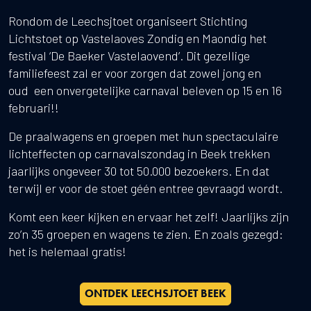
Rondom de Leechsjtoet organiseert Stichting
Lichtstoet op Vastelaoves Zondig en Maondig het
festival ‘De Baeker Vastelaovend’. Dit gezellige
familiefeest zal er voor zorgen dat zowel jong en
oud een onvergetelijke carnaval beleven op 15 en 16
februari!!
De praalwagens en groepen met hun spectaculaire
lichteffecten op carnavalszondag in Beek trekken
jaarlijks ongeveer 30 tot 50.000 bezoekers. En dat
terwijl er voor de stoet géén entree gevraagd wordt.
Komt een keer kijken en ervaar het zelf! Jaarlijks zijn
zo’n 35 groepen en wagens te zien. En zoals gezegd:
het is helemaal gratis!
ONTDEK LEECHSJTOET BEEK