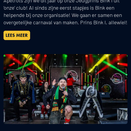
Apetrots zijn we dit jaar op onze Jeugprins Bink I uit
‘onze’ club! Al sinds zijne eerst stapjes is Bink een
helpende bij onze organisatie! We gaan er samen een
overgetelijke carnaval van maken. Prins Bink I, allewiel!
LEES MEER